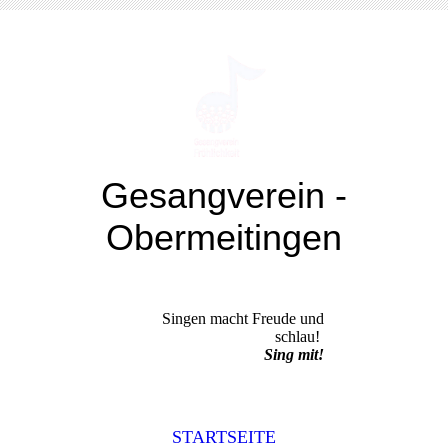
Gesangverein -
Obermeitingen
Singkreis "Fröhlichkeit" e.V.
Singen macht Freude und
schlau!
Sing mit!
STARTSEITE