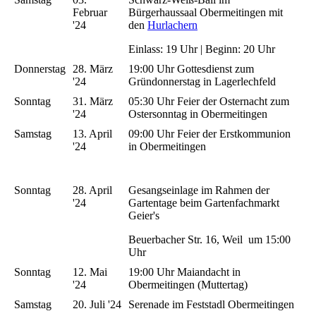
Februar
Bürgerhaussaal Obermeitingen mit
'24
den
Hurlachern
Einlass: 19 Uhr | Beginn: 20 Uhr
Donnerstag
28. März
19:00 Uhr Gottesdienst zum
'24
Gründonnerstag
in Lagerlechfeld
Sonntag
31. März
05:30 Uhr Feier der Osternacht zum
'24
Ostersonntag in Obermeitingen
Samstag
13. April
09:00 Uhr Feier der Erstkommunion
'24
in Obermeitingen
Sonntag
28. April
Gesangseinlage im Rahmen der
'24
Gartentage beim Gartenfachmarkt
Geier's
Beuerbacher Str. 16, Weil um 15:00
Uhr
Sonntag
12. Mai
19:00 Uhr Maiandacht in
'24
Obermeitingen (Muttertag)
Samstag
20. Juli '24
Serenade im Feststadl Obermeitingen