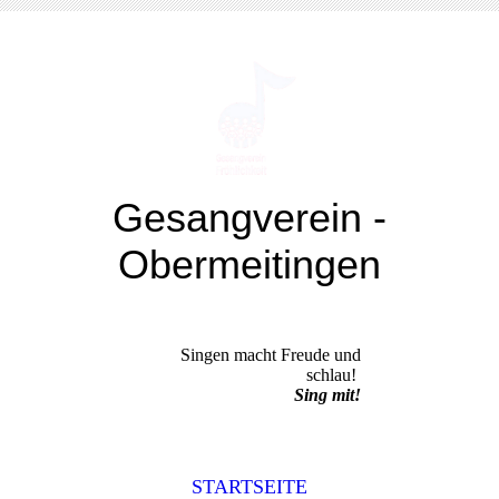
Gesangverein -
Obermeitingen
Singkreis "Fröhlichkeit" e.V.
Singen macht Freude und
schlau!
Sing mit!
STARTSEITE