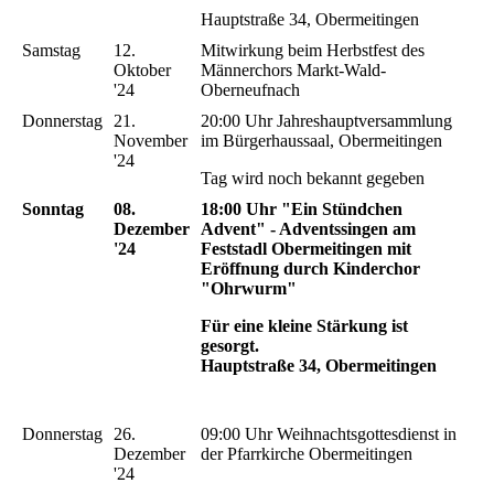
Hauptstraße 34, Obermeitingen
Samstag
12.
Mitwirkung beim Herbstfest des
Oktober
Männerchors Markt-Wald-
'24
Oberneufnach
Donnerstag
21.
20:00 Uhr Jahreshauptversammlung
November
im Bürgerhaussaal, Obermeitingen
'24
Tag wird noch bekannt gegeben
Sonntag
08.
18:00 Uhr "Ein Stündchen
Dezember
Advent" - Adventssingen am
'24
Feststadl Obermeitingen mit
Eröffnung durch Kinderchor
"Ohrwurm"
Für eine kleine Stärkung ist
gesorgt.
Hauptstraße 34, Obermeitingen
Donnerstag
26.
09:00 Uhr Weihnachtsgottesdienst in
Dezember
der Pfarrkirche Obermeitingen
'24