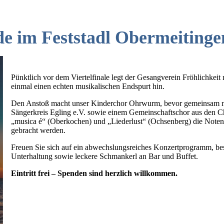
!
de im Feststadl Obermeitinge
Pünktlich vor dem Viertelfinale legt der Gesangverein Fröhlichkeit
einmal einen echten musikalischen Endspurt hin.
Den Anstoß macht unser Kinderchor Ohrwurm, bevor gemeinsam 
Sängerkreis Egling e.V. sowie einem Gemeinschaftschor aus den 
„musica é“ (Oberkochen) und „Liederlust“ (Ochsenberg) die Noten
gebracht werden.
Freuen Sie sich auf ein abwechslungsreiches Konzertprogramm, be
Unterhaltung sowie leckere Schmankerl an Bar und Buffet.
Eintritt frei – Spenden sind herzlich willkommen.