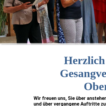
Herzlic
Gesangve
Ober
Wir freuen uns, Sie über anstehe
und über vergangene Auftritte zu