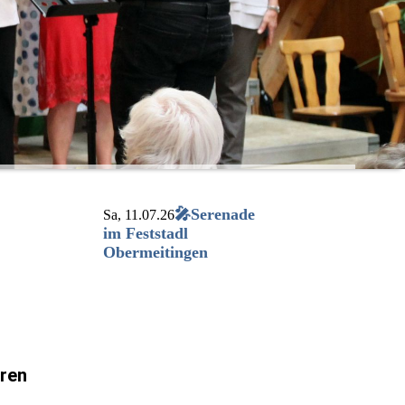
🎤Serenade
Sa, 11.07.26
im Feststadl
Obermeitingen
eren