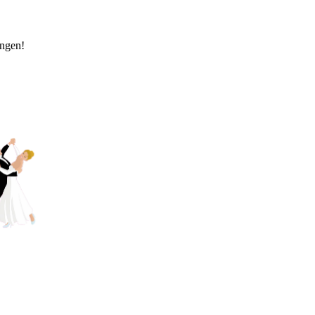
ingen!