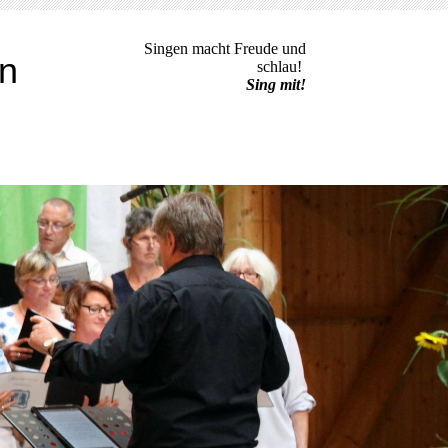
Singen macht Freude und
en
schlau!
Sing mit!