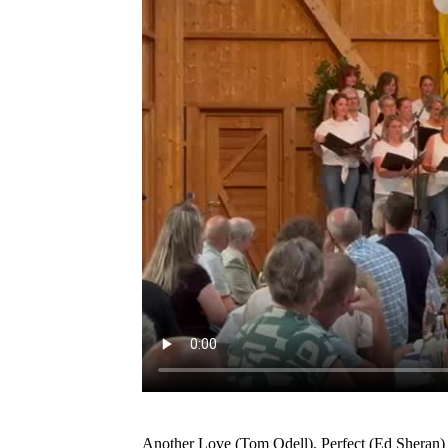
Another Love (Tom Odell), Perfect (Ed Sheran)