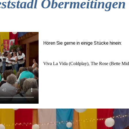
ststadl Obermeitingen 
Hören Sie gerne in einige Stücke hinein
Viva La Vida (Coldplay), The Rose (Bette Mid